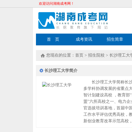
欢迎访问湖南成考网！
首 页
成考资讯
招生简章
您现在的位置：
首页
>
招生院校
>
长沙理工大
长沙理工大学简介
长沙理工大学简称长沙理
多学科协调发展的省重点大
智计划建设高校 ，教育部
盟”六所高校之一、电力企
官选拔培训基地，首届中
工作水平评估优秀高校，教
新创业教育改革示范高校 