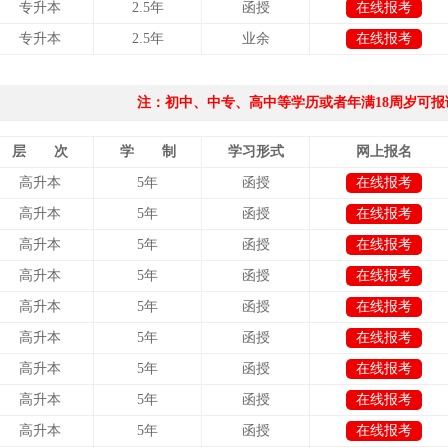
专升本
2.5年
函授
在线报考
专升本
2.5年
业余
在线报考
注：初中、中专、高中等学历或者年满18周岁可报
层 次
学 制
学习形式
网上报名
高升本
5年
函授
在线报考
高升本
5年
函授
在线报考
高升本
5年
函授
在线报考
高升本
5年
函授
在线报考
高升本
5年
函授
在线报考
高升本
5年
函授
在线报考
高升本
5年
函授
在线报考
高升本
5年
函授
在线报考
高升本
5年
函授
在线报考