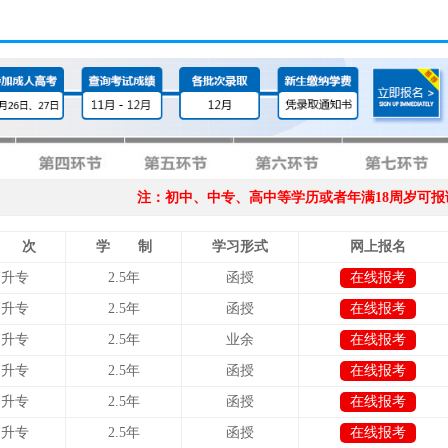
注：初中、中专、高中等学历或者年满18周岁可报
 次
学 制
学习形式
网上报名
高升专
2.5年
函授
在线报考
高升专
2.5年
函授
在线报考
高升专
2.5年
业余
在线报考
高升专
2.5年
函授
在线报考
高升专
2.5年
函授
在线报考
高升专
2.5年
函授
在线报考