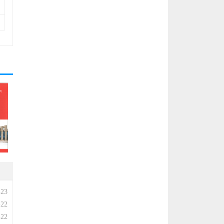
-23
-22
-22