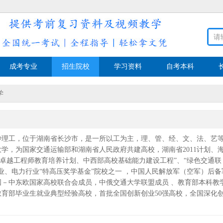
成考专业
招生院校
学习资料
自考本科
学
工，位于湖南省长沙市，是一所以工为主，理、管、经、文、法、艺
学，为国家交通运输部和湖南省人民政府共建高校，湖南省2011计划、
“卓越工程师教育培养计划、中西部高校基础能力建设工程”、“绿色交通联
业、电力行业“特高压奖学基金”院校之一 ，中国人民解放军（空军）后备
国－中东欧国家高校联合会成员，中俄交通大学联盟成员 、教育部本科教
育部毕业生就业典型经验高校，首批全国创新创业50强高校，全国深化
。