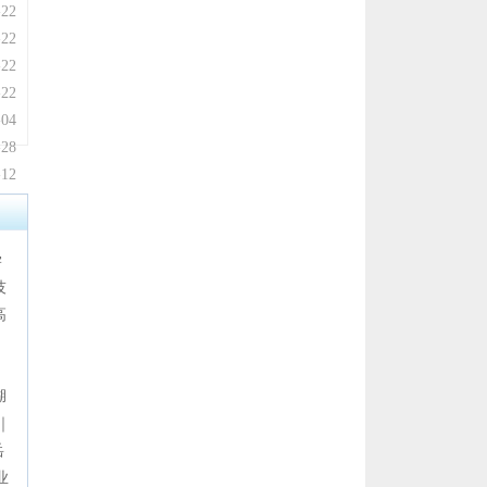
-22
-22
-22
-22
-04
-28
-12
学
技
高
湖
｜
岳
业