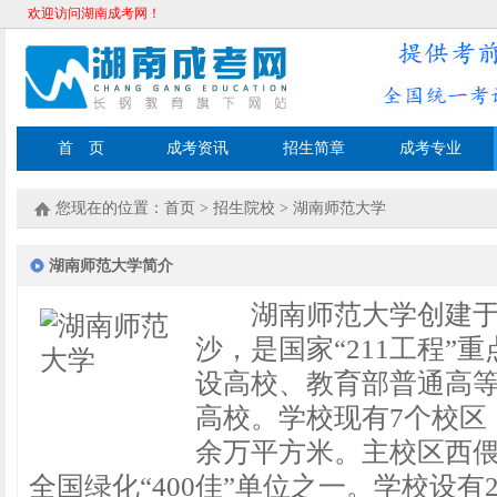
欢迎访问湖南成考网！
首 页
成考资讯
招生简章
成考专业
您现在的位置：
首页
>
招生院校
>
湖南师范大学
湖南师范大学简介
湖南师范大学创建于1
沙，是国家“211工程”
设高校、教育部普通高
高校。学校现有7个校区，
余万平方米。主校区西
全国绿化“400佳”单位之一。学校设有