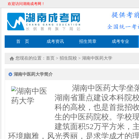
欢迎访问湖南成考网！
首 页
成考资讯
招生简章
成考专业
您现在的位置：
首页
>
招生院校
>
湖南中医药大学
湖南中医药大学简介
湖南中医药大学坐落
湖南省重点建设本科院
科的高校，也是首批招
生的中医药院校。学校现
建筑面积52万平方米，
环境幽雅，风光秀丽，是求学成才的理