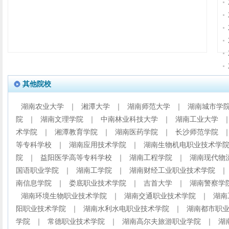
其他院校
湖南农业大学
｜
湘潭大学
｜
湖南师范大学
｜
湖南城市学
院
｜
湖南文理学院
｜
中南林业科技大学
｜
湖南工业大学
术学院
｜
湘潭教育学院
｜
湖南医药学院
｜
长沙师范学院
等专科学校
｜
湖南应用技术学院
｜
湖南生物机电职业技术学
院
｜
益阳医学高等专科学校
｜
湖南工程学院
｜
湖南现代物
国语职业学院
｜
湖南工学院
｜
湖南财经工业职业技术学院
｜
南信息学院
｜
娄底职业技术学院
｜
吉首大学
｜
湖南警察学
湖南环境生物职业技术学院
｜
湖南交通职业技术学院
｜
湖南
阳职业技术学院
｜
湖南水利水电职业技术学院
｜
湖南都市职
学院
｜
常德职业技术学院
｜
湖南高尔夫旅游职业学院
｜
湖