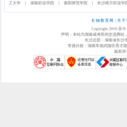
工大学
｜
保险职业学院
｜
衡阳师范学院
｜
长沙南方职业学
长钢教育网
|
关于
Copyright 2010-至
声明：本站为湖南成考民间交流网站
长沙总部：湖南省长沙市芙蓉区
常德分校：湖南常德武陵区育才路286号迅
版权所有