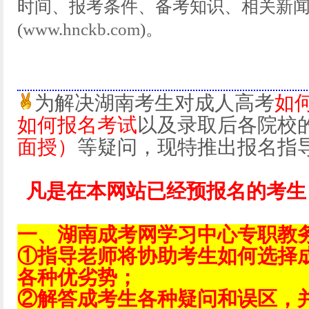
时间、报考条件、备考知识、相关新
(
www.hnckb.com
)。
为解决湖南考生对成人高考
如
如何报名考试
以及录取后各院校
面授）
等疑问，现特推出报名指
凡是在本网站已经预报名的考生
一、湖南成考网学习中心专职教
①指导老师将协助考生如何选择
各种优劣势；
②解答成考生各种疑问和误区，