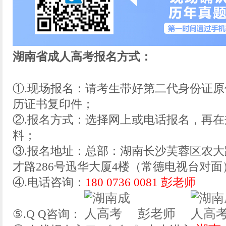
湖南省成人高考报名方式：
①.现场报名：请考生带好第二代身份证
历证书复印件；
②.报名方式：选择网上或电话报名，再
料；
③.报名地址：总部：湖南长沙芙蓉区农大
才路286号迅华大厦4楼（常德电视台对面
④.电话咨询：
180 0736 0081 彭老师
彭老师
⑤.Q Q咨询：