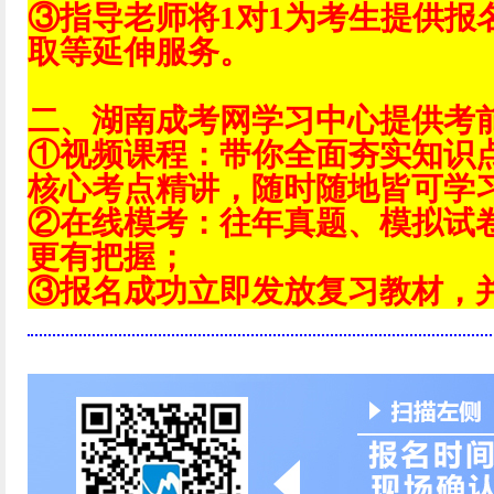
③指导老师将1对1为考生提供报
取等延伸服务。
二、湖南成考网学习中心提供考
①视频课程：带你全面夯实知识
核心考点精讲，随时随地皆可学
②在线模考：往年真题、模拟试
更有把握；
③报名成功立即发放复习教材，