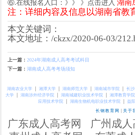
湖南
⑥.在线报名入口：》》 》点击进入
注：详细内容及信息以湖南省教
本文关键词：
本文地址：/ckzx/2020-06-03/212.
上一篇：
2024年湖南成人高考考试科目
下一篇：
湖南成人高考考场须知
｜
｜
｜
｜
湖南农业大学
湘潭大学
湖南师范大学
湖南城市学院
长沙
｜
｜
｜
大学
湖南涉外经济学院
湖南城建职业技术学院
湘潭教育学院
｜
｜
应用技术学院
湖南生物机电职业技术学院
益
|
长钢教育网
关于
广东成人高考网
广州成人