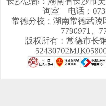
长沙总部：湖南省长沙市芙
询室 电话：0731-
常德分校：湖南常德武陵区育
7790971、7
版权所有：常德市长
52430702MJK058