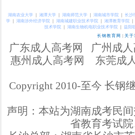
湖南农业大学
｜
湘潭大学
｜
湖南师范大学
｜
湖南城市学院
｜
长沙
学
｜
湖南涉外经济学院
｜
湖南城建职业技术学院
｜
湘潭教育学院
｜
技术学院
｜
湖南生物机电职业技术学院
｜
益阳
长钢教育网
|
关于
广东成人高考网
广州成人
惠州成人高考网
东莞成
Copyright 2010-至今 长钢
声明：本站为湖南成考民间
省教育考试院