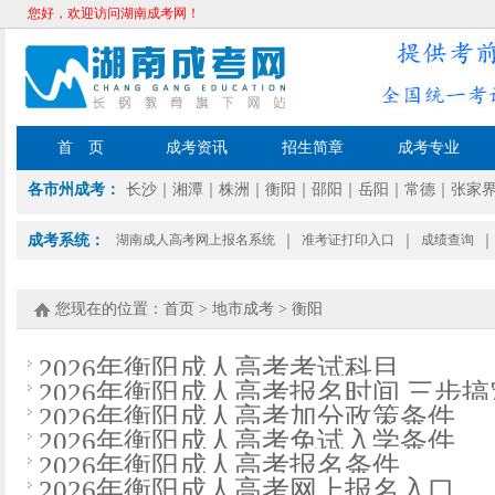
您好，欢迎访问湖南成考网！
首 页
成考资讯
招生简章
成考专业
各市州成考：
长沙
｜
湘潭
｜
株洲
｜
衡阳
｜
邵阳
｜
岳阳
｜
常德
｜
张家
成考系统：
湖南成人高考网上报名系统
｜
准考证打印入口
｜
成绩查询
｜
您现在的位置：
首页
>
地市成考
>
衡阳
2026年衡阳成人高考考试科目
2026年衡阳成人高考报名时间 三步搞
2026年衡阳成人高考加分政策条件
2026年衡阳成人高考免试入学条件
2026年衡阳成人高考报名条件
2026年衡阳成人高考网上报名入口