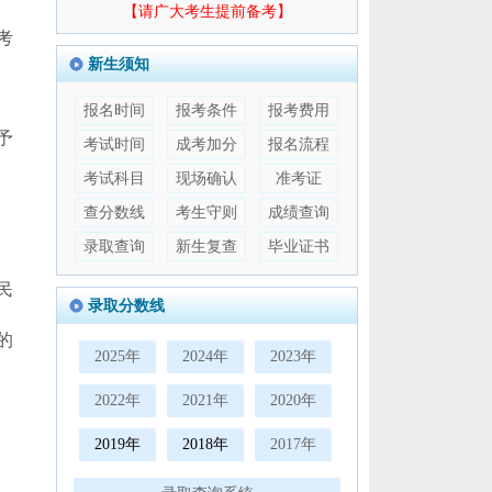
【请广大考生提前备考】
考
新生须知
报名时间
报考条件
报考费用
予
考试时间
成考加分
报名流程
考试科目
现场确认
准考证
查分数线
考生守则
成绩查询
录取查询
新生复查
毕业证书
民
录取分数线
的
2025年
2024年
2023年
2022年
2021年
2020年
2019年
2018年
2017年