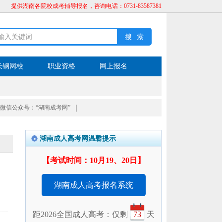
提供湖南各院校成考辅导报名，咨询电话：0731-83587381
长钢网校
职业资格
网上报名
微信公众号：“湖南成考网”
｜
湖南成人高考网温馨提示
【考试时间：10月19、20日】
湖南成人高考报名系统
距2026全国成人高考：仅剩
73
天