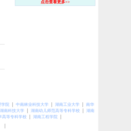
点击查看更多>>
｜
｜
｜
理学院
中南林业科技大学
湖南工业大学
南华
｜
｜
湖南科技大学
湖南幼儿师范高等专科学校
湖南
｜
｜
学高等专科学校
湖南工程学院
｜
图