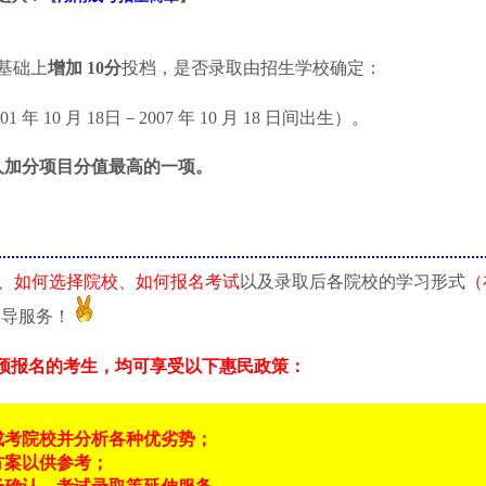
基础上
增加 10分
投档，是否录取由招生学校确定：
01 年 10 月 18日－2007 年 10 月 18 日间出生）。
人加分项目分值最高的一项。
、如何选择院校、如何报名考试
以及录取后各院校的学习形式
（
指导服务！
预报名的考生，均可享受以下惠民政策：
成考院校并分析各种优劣势；
方案以供参考；