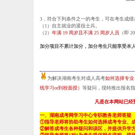
3．符合下列条件之一的考生，可在考生成绩
（1）自主就业的退役士兵。
（2）
年满 19 周岁且不满 25 周岁人员
（即 20
加分项目不累计加分，加分考生只能享受本
为解决湖南考生对成人高考
如何选择专业
线学习or到校面授）
等疑问，现特推出报名
凡是在本网站已经
一、湖南成考网学习中心专职教务老师答疑
①指导老师将协助考生如何选择成考专业、
②解答成考生各种疑问和误区，并提供升学