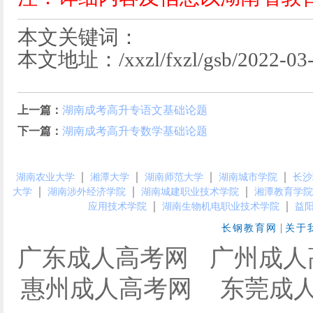
本文关键词：
本文地址：/xxzl/fxzl/gsb/2022-03-
上一篇：
湖南成考高升专语文基础论题
下一篇：
湖南成考高升专数学基础论题
｜
｜
｜
｜
湖南农业大学
湘潭大学
湖南师范大学
湖南城市学院
长沙
｜
｜
｜
大学
湖南涉外经济学院
湖南城建职业技术学院
湘潭教育学院
｜
｜
应用技术学院
湖南生物机电职业技术学院
益
|
长钢教育网
关于
广东成人高考网
广州成人
惠州成人高考网
东莞成