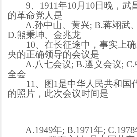
9、1911年10月10日晚，
的革命党人是
A.孙中山、黄兴; B.蒋翊武、
D.熊秉坤、金兆龙
10、在长征途中，事实上确
央的正确领导的会议是
A.八七会议; B.遵义会议; C
全会
11、图1是中华人民共和国
的照片，此次会议时间是
A.1949年; B.1971年; C.1978