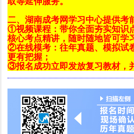
取等延伸服务。
二、湖南成考网学习中心提供考
①视频课程：带你全面夯实知识
核心考点精讲，随时随地皆可学
②在线模考：往年真题、模拟试
更有把握；
③报名成功立即发放复习教材，