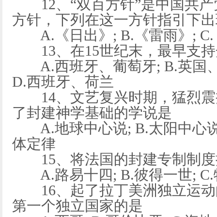
12、“双百方针”是中国共产
方针，下列在这一方针指引下出
A.《日出》; B.《雷雨》; C.
13、在15世纪末，最早支持
A.西班牙、葡萄牙; B.英国、
D.西班牙、荷兰
14、文艺复兴时期，猛烈震
了封建神学基础的学说是
A.地球中心说; B.太阳中心说;
体定律
15、将法国的封建专制制度
A.路易十四; B.彼得一世; C.
16、起了拉丁美洲独立运动
第一个独立国家的是