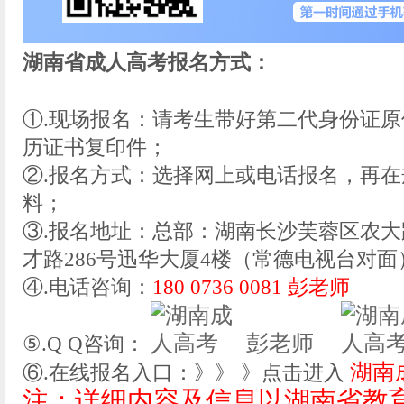
湖南省成人高考报名方式：
①.现场报名：请考生带好第二代身份证
历证书复印件；
②.报名方式：选择网上或电话报名，再
料；
③.报名地址：总部：湖南长沙芙蓉区农大
才路286号迅华大厦4楼（常德电视台对面
④.电话咨询：
180 0736 0081 彭老师
彭老师
⑤.Q Q咨询：
湖南
⑥.在线报名入口：》》 》点击进入
注：详细内容及信息以湖南省教