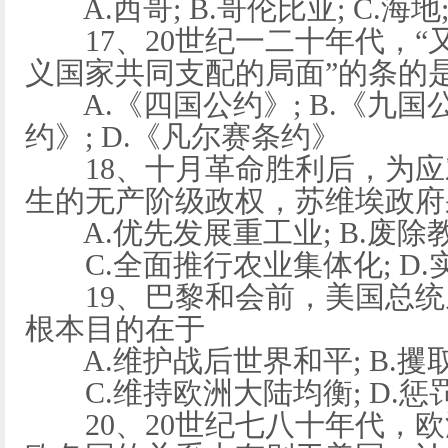
A.西哥; B.哥伦比亚; C.海地
17、20世纪一二十年代，“
义国家共同支配的局面”的条的
A.《四国公约》; B.《九国公
约》; D.《凡尔赛条约》
18、十月革命胜利后，为应
生的无产阶级政权，苏维埃政府
A.优先发展重工业; B.废除
C.全面推行农业集体化; D.
19、巴黎和会前，美国总统威
根本目的在于
A.维护战后世界和平; B.攫
C.维持欧洲大陆均衡; D.惩
20、20世纪七八十年代，欧