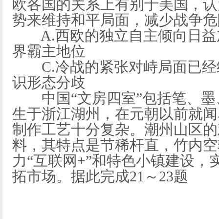
欧各国的关系上有别于美国，认
势来维持和平局面，减少战争危
A.西欧的独立自主倾向日益加
界霸主地位
C.冷战的紧张对峙局面已经结
识形态分歧
中国“文房四室”包括笔、墨、
生于浙江湖州，在元朝以前就闻
制作工艺十分复杂。潮州山区的
料，其特点是节稀杆直，竹内空
力“互联网+”和特色小镇建设，
拓市场。据此完成21～23题