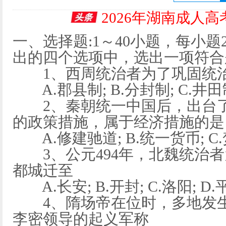
2026年湖南成人
一、选择题:1～40小题，每小题
出的四个选项中，选出一项符合
1、西周统治者为了巩固统治
A.郡县制; B.分封制; C.井田
2、秦朝统一中国后，出台了
的政策措施，属于经济措施的是
A.修建驰道; B.统一货币; C.
3、公元494年，北魏统治者
都城迁至
A.长安; B.开封; C.洛阳; D.
4、隋场帝在位时，多地发生
李密领导的起义军称