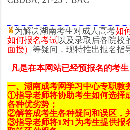
CBDBA; 21-23：BAC
为解决湖南考生对成人高考
如
如何报名考试
以及录取后各院校
面授）
等疑问，现特推出报名指
凡是在本网站已经预报名的考生
一、湖南成考网学习中心专职教
①指导老师将协助考生如何选择
各种优劣势；
②解答成考生各种疑问和误区，
③指导老师将1对1为考生提供报