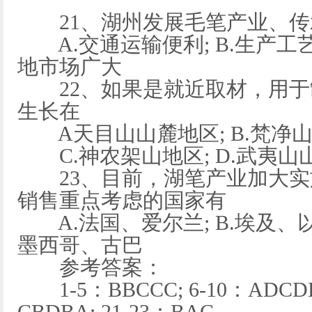
21、湖州发展毛笔产业、传
A.交通运输便利; B.生产工艺精
地市场广大
22、如果是就近取材，用于
生长在
A天目山山麓地区; B.梵净
C.神农架山地区; D.武夷山
23、目前，湖笔产业加大实施
销售重点考虑的国家有
A.法国、爱尔兰; B.埃及、以色
墨西哥、古巴
参考答案：
1-5：BBCCC; 6-10：ADCDB;