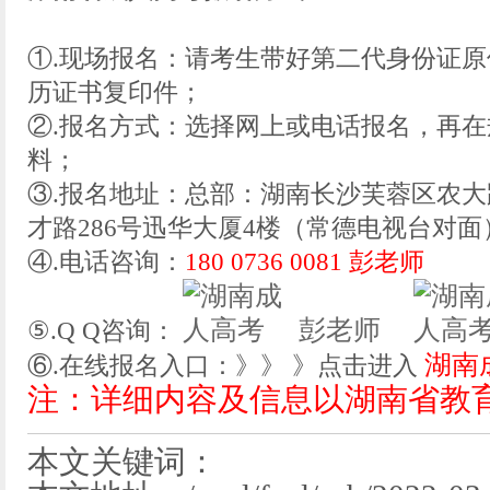
①.现场报名：请考生带好第二代身份证
历证书复印件；
②.报名方式：选择网上或电话报名，再
料；
③.报名地址：总部：湖南长沙芙蓉区农大
才路286号迅华大厦4楼（常德电视台对面
④.电话咨询：
180 0736 0081 彭老师
彭老师
⑤.Q Q咨询：
湖南
⑥.在线报名入口：》》 》点击进入
注：详细内容及信息以湖南省教
本文关键词：