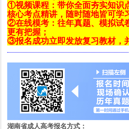
①视频课程：带你全面夯实知识
核心考点精讲，随时随地皆可学
②在线模考：往年真题、模拟试
更有把握；
③报名成功立即发放复习教材，
湖南省成人高考报名方式：