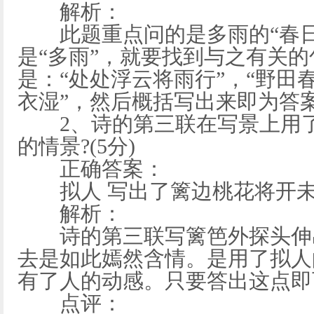
解析：
此题重点问的是多雨的“春日”
是“多雨”，就要找到与之有关
是：“处处浮云将雨行”，“野田
衣湿”，然后概括写出来即为答
2、诗的第三联在写景上用了
的情景?(5分)
正确答案：
拟人 写出了篱边桃花将开未
解析：
诗的第三联写篱笆外探头伸出
去是如此嫣然含情。是用了拟人
有了人的动感。只要答出这点即
点评：