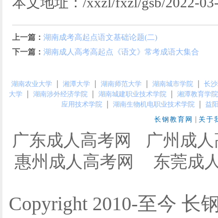
本文地址：/xxzl/fxzl/gsb/2022-03-
上一篇：
湖南成考高起点语文基础论题(二)
下一篇：
湖南成人高考高起点《语文》常考成语大集合
｜
｜
｜
｜
湖南农业大学
湘潭大学
湖南师范大学
湖南城市学院
长沙
｜
｜
｜
大学
湖南涉外经济学院
湖南城建职业技术学院
湘潭教育学院
｜
｜
应用技术学院
湖南生物机电职业技术学院
益
|
长钢教育网
关于
广东成人高考网
广州成人
惠州成人高考网
东莞成
Copyright 2010-至今 