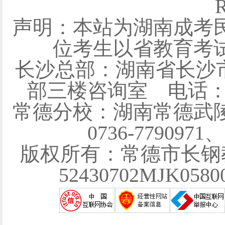
R
声明：本站为湖南成考
位考生以省教育考
长沙总部：湖南省长沙
部三楼咨询室 电话：0731
常德分校：湖南常德武陵
0736-7790971
版权所有：常德市长钢
52430702MJK058