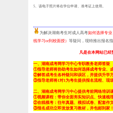
5、该电子照片将在学位申请、准考证上使用。
为解决湖南考生对成人高考
如何选择专业
线学习or到校面授）
等疑问，现特推出报名
凡是在本网站已经
一、湖南成考网学习中心专职教务老师答疑
①指导老师将协助考生如何选择成考专业、
②解答成考生各种疑问和误区，并提供升学
③指导老师将1对1为考生提供报名流程、现
二、湖南成考网学习中心提供考前网络培训
①视频课程：带你全面夯实知识点、快速梳
②在线模考：往年真题、模拟试卷、配套作
③报名成功立即发放复习教材，并包邮到家