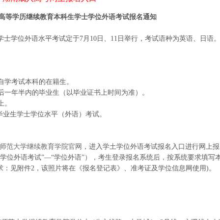
大学高等学历继续教育本科生学士学位外语考试报名通知
学士学位外语水平考试定于7月10日、11日举行，考试语种为英语、日语
自学考试本科的在籍生。
证后一年半内的毕业生（以毕业证书上时间为准）。
上。
毕业生学士学位水平（外语）考试。
师范大学继续教育学院官网
，进入学土学位外语考试报名入口进行网上报
/学位外语考试”—“学位外语”），考生登录报名系统后，按系统要求填写
要求：见附件2，该照片将在《报名登记表》、准考证及学位信息网使用)。