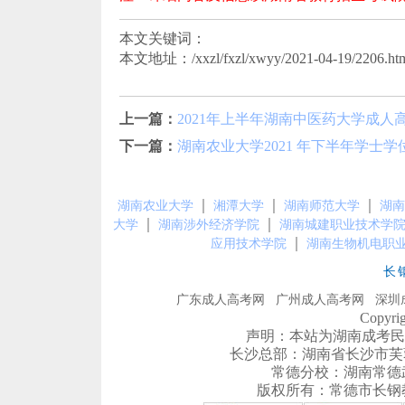
本文关键词：
本文地址：/xxzl/fxzl/xwyy/2021-04-19/2206.ht
上一篇：
2021年上半年湖南中医药大学成人
下一篇：
湖南农业大学2021 年下半年学士
｜
｜
｜
湖南农业大学
湘潭大学
湖南师范大学
湖南
｜
｜
大学
湖南涉外经济学院
湖南城建职业技术学
｜
应用技术学院
湖南生物机电职
长
广东成人高考网
广州成人高考网
深圳
Copyr
声明：本站为湖南成考民
长沙总部：湖南省长沙市芙蓉区农
常德分校：湖南常德武陵区
版权所有：常德市长钢教育