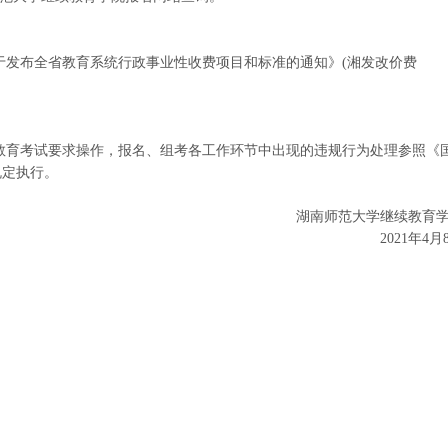
于发布全省教育系统行政事业性收费项目和标准的通知》(湘发改价费
教育考试要求操作，报名、组考各工作环节中出现的违规行为处理参照《
规定执行。
湖南师范大学继续教育
2021年4月
）