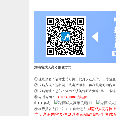
湖南省成人高考报名方式：
①.现场报名：请考生带好第二代身份证原件、二寸蓝
②.报名方式：选择网上或电话报名，再在规定时间内
③.报名地址：总部：湖南长沙芙蓉区农大路1号 ※ 常
④.电话咨询：
180 0736 0081 彭老师
⑤.Q Q咨询：
彭老师
⑥.在线报名入口：》》 》点击进入
湖南成人高考网
注：详细内容及信息以湖南省教育招生考试