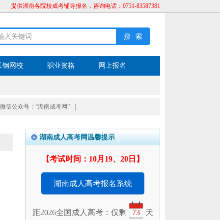
提供湖南各院校成考辅导报名，咨询电话：0731-83587381
长钢网校
职业资格
网上报名
微信公众号：“湖南成考网”
｜
湖南成人高考网温馨提示
【考试时间：10月19、20日】
湖南成人高考报名系统
距2026全国成人高考：仅剩
73
天