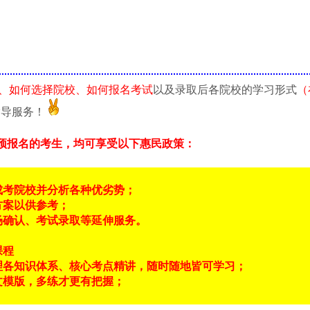
、如何选择院校、如何报名考试
以及录取后各院校的学习形式
（
指导服务！
预报名的考生，均可享受以下惠民政策：
成考院校并分析各种优劣势；
方案以供参考；
场确认、考试录取等延伸服务。
课程
理各知识体系、核心考点精讲，随时随地皆可学习；
文模版，多练才更有把握；
！