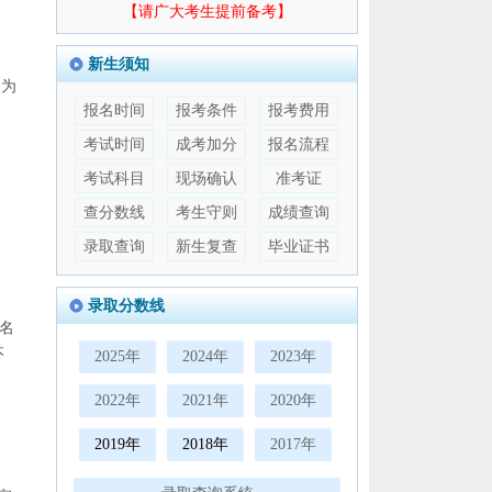
【请广大考生提前备考】
新生须知
。为
报名时间
报考条件
报考费用
考试时间
成考加分
报名流程
考试科目
现场确认
准考证
查分数线
考生守则
成绩查询
录取查询
新生复查
毕业证书
录取分数线
名
本
2025年
2024年
2023年
2022年
2021年
2020年
2019年
2018年
2017年