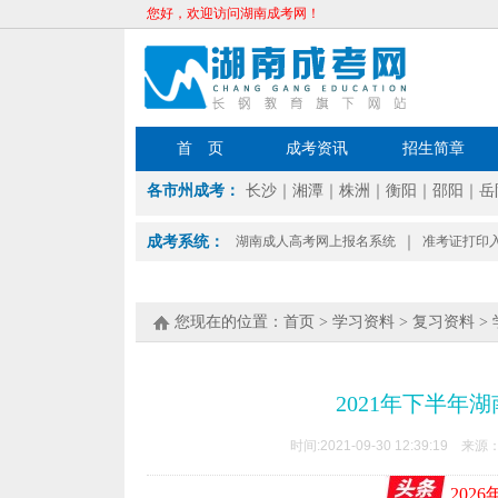
您好，欢迎访问湖南成考网！
首 页
成考资讯
招生简章
各市州成考：
长沙
｜
湘潭
｜
株洲
｜
衡阳
｜
邵阳
｜
岳
成考系统：
湖南成人高考网上报名系统
｜
准考证打印
您现在的位置：
首页
>
学习资料
>
复习资料
>
2021年下半
时间:2021-09-30 12:39:19 来源
202