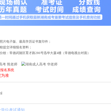
底照片电子版、最高学历证书复印件；
来校提交详细报名资料；
德分校：常德武陵区育才路286号迅华大厦4楼（常德电视台对面）
熊老师
华老师
上报名系统
院为准
ml
士学位考试通知