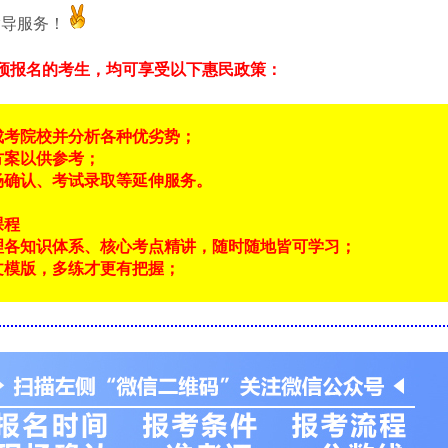
指导服务！
预报名的考生，均可享受以下惠民政策：
成考院校并分析各种优劣势；
方案以供参考；
场确认、考试录取等延伸服务。
课程
理各知识体系、核心考点精讲，随时随地皆可学习；
文模版，多练才更有把握；
！