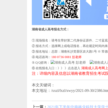
湖南省成人高考报名方式：
①.现场报名：请考生带好第二代身份证原件、二寸蓝
②.报名方式：选择网上或电话报名，再在规定时间内
③.报名地址：总部：湖南长沙芙蓉区农大路1号 ※ 常
④.电话咨询：
180 0736 0081 彭老师
⑤.Q Q咨询：
彭老师
⑥.在线报名入口：》》 》点击进入
湖南成人高考网
注：详细内容及信息以湖南省教育招生考试
本文关键词：
本文地址：/xxzl/fxzl/xwyy/2021-09-30/2386.ht
上一篇：
2021年下半年中南林业科技大学学