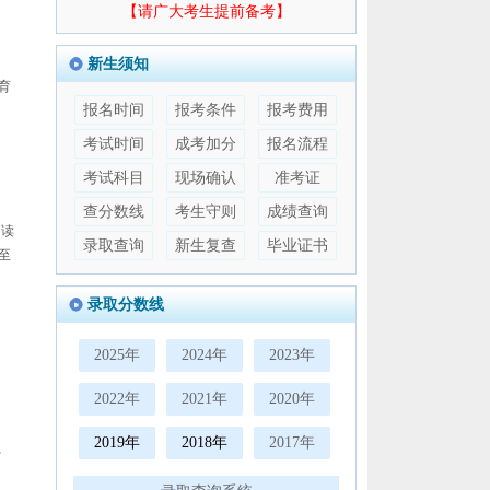
【请广大考生提前备考】
新生须知
育
报名时间
报考条件
报考费用
考试时间
成考加分
报名流程
考试科目
现场确认
准考证
查分数线
考生守则
成绩查询
阅读
录取查询
新生复查
毕业证书
至
录取分数线
2025年
2024年
2023年
2022年
2021年
2020年
2019年
2018年
2017年
、
。