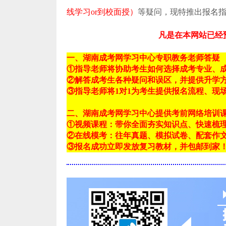
线学习or到校面授）
等疑问，现特推出报名
凡是在本网站已经
一、湖南成考网学习中心专职教务老师答疑
①指导老师将协助考生如何选择成考专业、
②解答成考生各种疑问和误区，并提供升学
③指导老师将1对1为考生提供报名流程、现
二、湖南成考网学习中心提供考前网络培训
①视频课程：带你全面夯实知识点、快速梳
②在线模考：往年真题、模拟试卷、配套作
③报名成功立即发放复习教材，并包邮到家