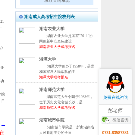
录取查询系统
湖南成人高考招生院校列表
21
一
湖南农业大学
湖南农业大学是国家“2011”协
同创新中心牵头建设
湖南农业大学成考报名
法》
湘潭大学
湘潭大学创办于1958年，是党
毕业
和国家及人民军队的主
湘潭大学成考报名
成功
湖南师范大学
学院
湖南师范大学创建于1938年，
免费在线咨询
8 日
位于历史文化名城长沙，是
湖南师范大学成考报名
彭老师
湖南城市学院
湖南城市学院是一所由湖南省
在
0731-83587381
人民政府主办的全日