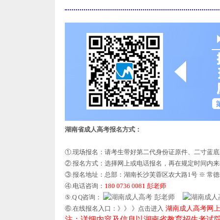
湖南省成人高考报名方式：
①.现场报名：请考生带好第二代身份证原件、二寸蓝
②.报名方式：选择网上或电话报名，再在规定时间内
③.报名地址：总部：湖南长沙芙蓉区农大路1号 ※ 常
④.电话咨询：
180 0736 0081 彭老师
⑤.Q Q咨询：
彭老师
⑥.在线报名入口：》》 》点击进入
湖南成人高考网
注：详细内容及信息以湖南省教育招生考试