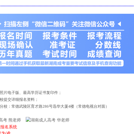
底照片电子版、最高学历证书复印件；
来校提交详细报名资料；
德分校：常德武陵区育才路286号迅华大厦4楼（常德电视台对面）
熊老师
华老师
上报名系统
院为准