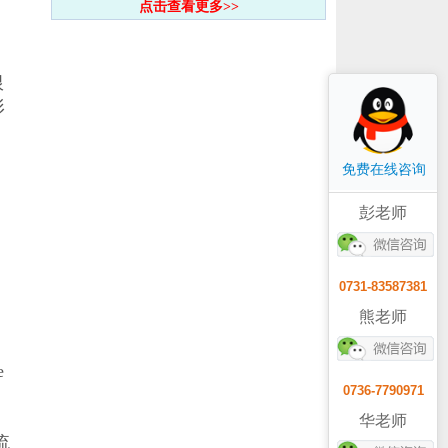
点击查看更多>>
限
形
免费在线咨询
彭老师
0731-83587381
熊老师
e
0736-7790971
华老师
流