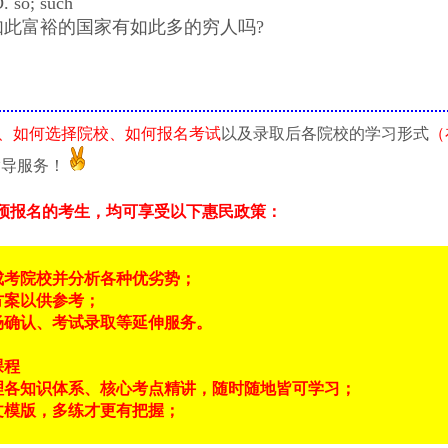
. so; such
如此富裕的国家有如此多的穷人吗?
、如何选择院校、如何报名考试
以及录取后各院校的学习形式
（
指导服务！
预报名的考生，均可享受以下惠民政策：
成考院校并分析各种优劣势；
方案以供参考；
场确认、考试录取等延伸服务。
课程
理各知识体系、核心考点精讲，随时随地皆可学习；
文模版，多练才更有把握；
！