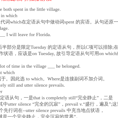
both spent in the little village.
in which
hich在定语从句中做动词spent 的宾语。从句还原
lage.
I will leave for Florida.
分是限定Tuesday 的定语从句，所以C项可以排除;
语，应该是on Tuesday, 故引导定语从句可用on which
t of time in the village ___ he belonged.
t which
于。因此选 to which。Where是连接副词不加介词。
still and utter silence prevails.
er
一是that is completely still“完全静止”，二是
沉寂”，其中utter silence “完全的沉寂”，prevail v.“盛行，遍及”;
词在--utter silence prevails 中充当地点状语，
句意为“月球是一个完全静止，完全沉寂的世界”。