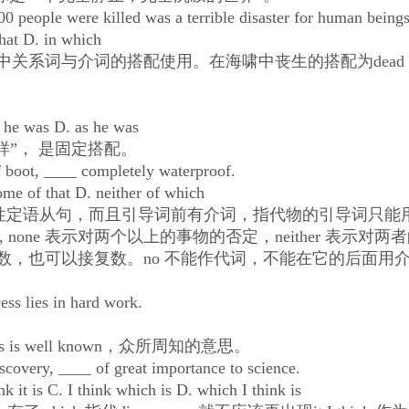
ople were killed was a terrible disaster for human beings
at D. in which
系词与介词的搭配使用。在海啸中丧生的搭配为dead i
he was D. as he was
...一样”， 是固定搭配。
boot, ____ completely waterproof.
 of that D. neither of which
定语从句，而且引导词前有介词，指代物的引导词只能
中, none 表示对两个以上的事物的否定，neither 表示对两
数，也可以接复数。no 不能作代词，不能在它的后面用
s lies in hard work.
 well known，众所周知的意思。
very, ____ of great importance to science.
it is C. I think which is D. which I think is