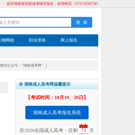
提供湖南各院校成考辅导报名，咨询电话：0731-83587381
长钢网校
职业资格
网上报名
微信公众号：“湖南成考网”
｜
湖南成人高考网温馨提示
【考试时间：10月19、20日】
湖南成人高考报名系统
距2026全国成人高考：仅剩
73
天