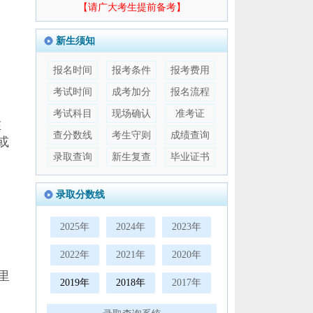
【请广大考生提前备考】
新生须知
一
报名时间
报考条件
报考费用
考试时间
成考加分
报名流程
考试科目
现场确认
准考证
在
查分数线
考生守则
成绩查询
或
录取查询
新生复查
毕业证书
录取分数线
2025年
2024年
2023年
2022年
2021年
2020年
这里
2019年
2018年
2017年