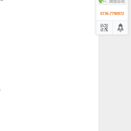
0736-7790972
。
半