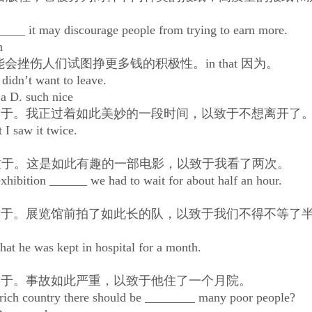
__ it may discourage people from trying to earn more.
h
伤人们试图挣更多钱的积极性。in that 因为。
idn’t want to leave.
a D. such nice
以致于。我正过着如此美妙的一段时间，以致于不想离开了
I saw it twice.
以致于。这是如此有趣的一部电影，以致于我看了两次。
ibition ______ we had to wait for about half an hour.
以致于。展览馆前拍了如此长的队，以致于我们不得不等了
t he was kept in hospital for a month.
以致于。事故如此严重，以致于他住了一个月院。
ch country there should be ________ many poor people?