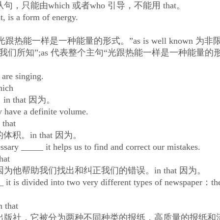
能由which 或者who 引导，不能用 that。
 is a form of energy.
样是一种能量的形式。”as is well known 为非
们所知”;as 代表整个主句“光跟热能一样是一种能量的
re singing.
hich
that 因为。
have a definite volume.
 that
in that 因为。
ary _____ it helps us to find and correct our mistakes.
hat
帮助我们找出和纠正我们的错误。in that 因为。
t is divided into two very different types of newspaper：th
 that
版社，它被分为两种不同种类的报纸，高质量的报纸和