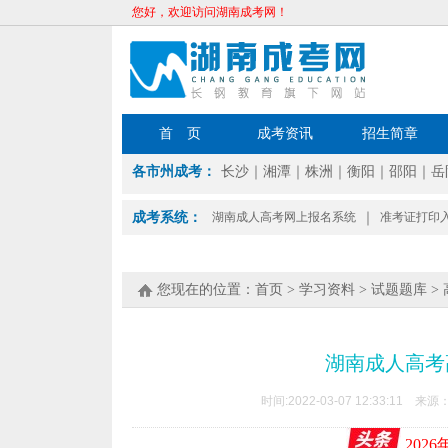
您好，欢迎访问湖南成考网！
首 页
成考资讯
招生简章
各市州成考：
长沙
｜
湘潭
｜
株洲
｜
衡阳
｜
邵阳
｜
岳
成考系统：
湖南成人高考网上报名系统
｜
准考证打印
您现在的位置：
首页
>
学习资料
>
试题题库
>
湖南成人高考
时间:2022-03-07 12:33:11 来源
202